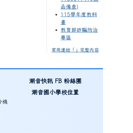
函備查)
115學年度教科
書
教育部詐騙防治
專區
常用連結「」完整內容
潮音快訊 FB 粉絲團
潮音國小學校位置
分機