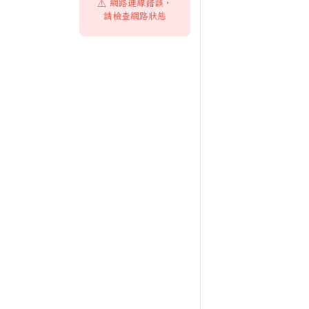
⚠️ 網路連線錯誤，
請檢查網路狀態