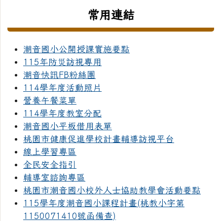
常用連結
潮音國小公開授課實施要點
115年防災訪視專用
潮音快訊FB粉絲團
114學年度活動照片
營養午餐菜單
114學年度教室分配
潮音國小平板借用表單
桃園市健康促進學校計畫輔導訪視平台
線上學習專區
全民安全指引
輔導室諮詢專區
桃園市潮音國小校外人士協助教學會活動要點
115學年度潮音國小課程計畫(桃教小字第
1150071410號函備查)