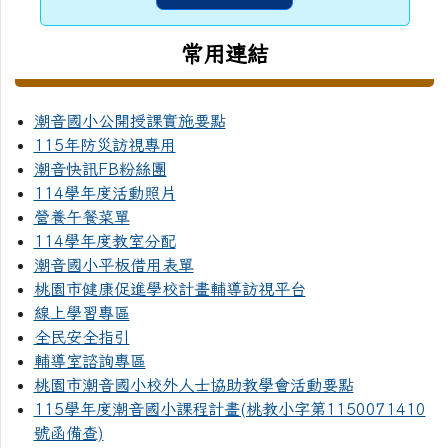
常用連結
潮音國小公開授課實施要點
115年防災訪視專用
潮音快訊FB粉絲團
114學年度活動照片
營養午餐菜單
114學年度教室分配
潮音國小平板借用表單
桃園市健康促進學校計畫輔導訪視平台
線上學習專區
全民安全指引
輔導室諮詢專區
桃園市潮音國小校外人士協助教學會活動要點
115學年度潮音國小課程計畫(桃教小字第1150071410
號函備查)