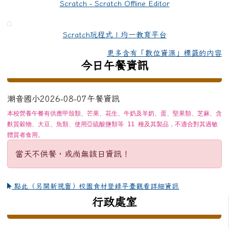
Scratch - Scratch Offline Editor
Scratch玩程式 | 均一教育平台
更多含有「數位資源」標籤的內容
今日午餐資訊
潮音國小2026-08-07午餐資訊
本校營養午餐有供應甲殼類、芒果、花生、牛奶及羊奶、蛋、堅果類、芝麻、含
麩質穀物、大豆、魚類、使用亞硫酸鹽類等 11 種及其製品，不適合對其過敏
體質者食用。
當天不供餐，或尚無該日資訊！
點此（另開新視窗）校園食材登錄平臺觀看詳細資訊
左邊區域內容
行政處室