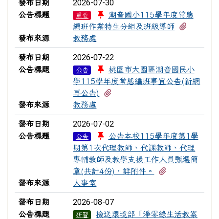
2026-07-30
發布日期
公告標題
潮音國小115學年度常態
重要
有1個附
編班作業特生分組及班級導師
發布來源
教務處
2026-07-22
發布日期
公告標題
桃園市大園區潮音國民小
公告
學115學年度常態編班事宜公告(新網
有1個附檔
再公告)
發布來源
教務處
2026-07-02
發布日期
公告標題
公告本校115學年度第1學
公告
期第1次代理教師、代課教師、代理
專輔教師及教學支援工作人員甄選簡
有1個附檔
章(共計4份)，詳附件。
發布來源
人事室
2026-08-07
發布日期
公告標題
檢送環境部「淨零綠生活教案
研習