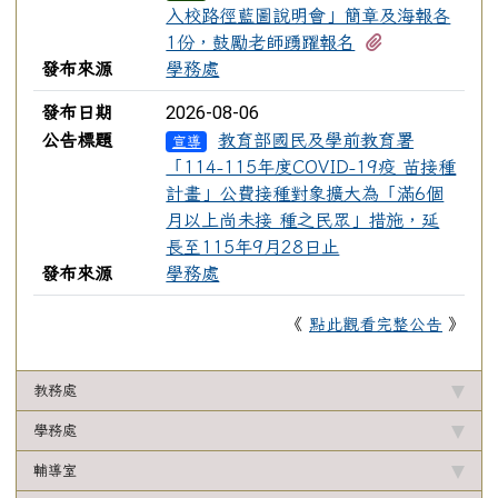
入校路徑藍圖說明會」簡章及海報各
有1個附檔
1份，鼓勵老師踴躍報名
發布來源
學務處
2026-08-06
發布日期
公告標題
教育部國民及學前教育署
宣導
「114-115年度COVID-19疫 苗接種
計畫」公費接種對象擴大為「滿6個
月以上尚未接 種之民眾」措施，延
長至115年9月28日止
發布來源
學務處
《
點此觀看完整公告
》
教務處
學務處
輔導室