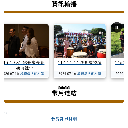
資訊輪播
114-10-31 家長會長交
114-11-14 運動會預演
115
接典禮
2026-07-16
教務處活動相簿
2026-07-16
教務處活動相簿
2026-07
常用連結
第 2 張，共 4 張
教育部因材網